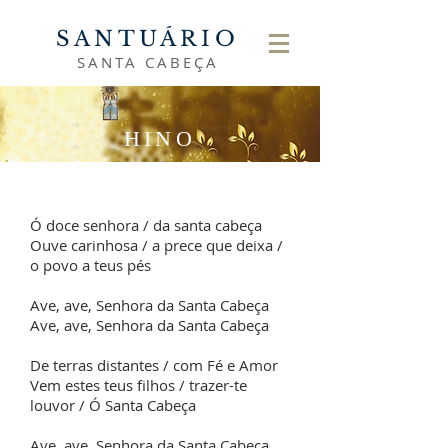
SANTUÁRIO
SANTA CABEÇA
HINO
Ó doce senhora / da santa cabeça
Ouve carinhosa / a prece que deixa /
o povo a teus pés
Ave, ave, Senhora da Santa Cabeça
Ave, ave, Senhora da Santa Cabeça
De terras distantes / com Fé e Amor
Vem estes teus filhos / trazer-te
louvor / Ó Santa Cabeça
Ave, ave, Senhora da Santa Cabeça