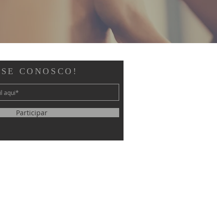
-SE CONOSCO!
Participar