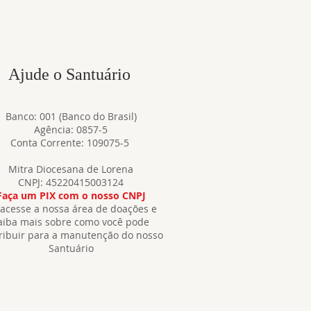
Ajude o Santuário
Banco: 001 (Banco do Brasil)
Agência: 0857-5
Conta Corrente: 109075-5
Mitra Diocesana de Lorena
CNPJ: 45220415003124
Faça um PIX com o nosso CNPJ
acesse a nossa área de doações e
aiba mais sobre como você pode
ribuir para a manutenção do nosso
Santuário