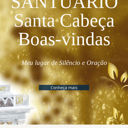
SANTUÁRIO
Santa
Cabeça
Boas-vindas
Meu lugar de Silêncio e Oração
Conheça mais