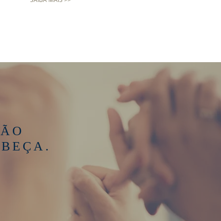
ÇÃO
ABEÇA.