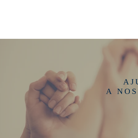
AJ
A NOS