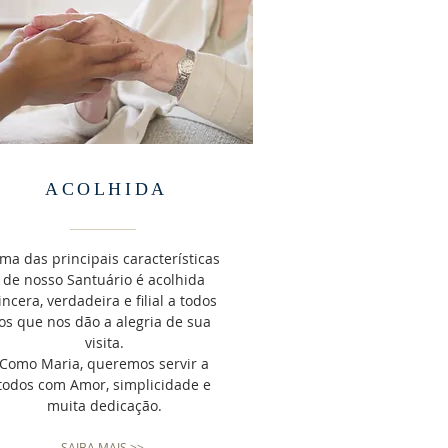
ACOLHIDA
ma das principais características
de nosso Santuário é acolhida
incera, verdadeira e filial a todos
os que nos dão a alegria de sua
visita.
Como Maria, queremos servir a
todos com Amor, simplicidade e
muita dedicação.
SAIBA MAIS >>