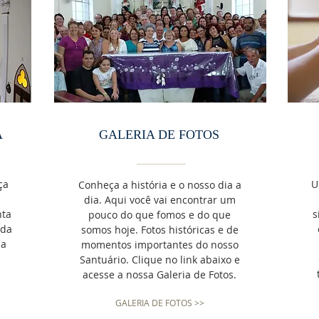
A
GALERIA DE FOTOS
ça
U
Conheça a história e o nosso dia a
dia.
Aqui você vai encontrar um
nta
s
pouco do que fomos e do que
ada
somos hoje. Fotos históricas e de
 a
momentos importantes do nosso
Santuário. Clique no link abaixo e
acesse a nossa Galeria de Fotos.
GALERIA DE FOTOS >>