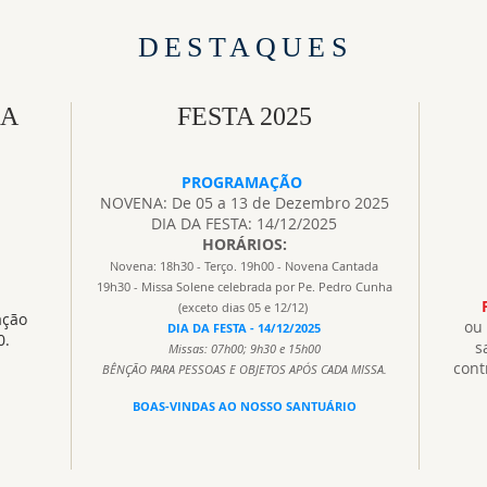
DESTAQUES
SA
FESTA 2025
PROGRAMAÇÃO
NOVENA: De 05 a 13 de Dezembro 2025
DIA DA FESTA: 14/12/2025
HORÁRIOS:
Novena: 18h30 - Terço. 19h00 - Novena Cantada
19h30 - Missa Solene celebrada por Pe. Pedro Cunha
(exceto dias 05 e 12/12)
ação
ou 
DIA DA FESTA - 14/12/2025
0.
s
Missas: 07h00; 9h30 e 15h00
cont
BÊNÇÃO PARA PESSOAS E OBJETOS APÓS CADA MISSA.
BOAS-VINDAS AO NOSSO SANTUÁRIO